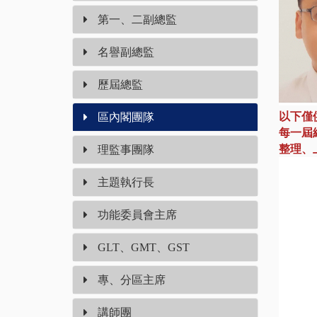
第一、二副總監
名譽副總監
歷屆總監
以下僅
區內閣團隊
每一屆
整理、上
理監事團隊
主題執行長
功能委員會主席
GLT、GMT、GST
專、分區主席
講師團