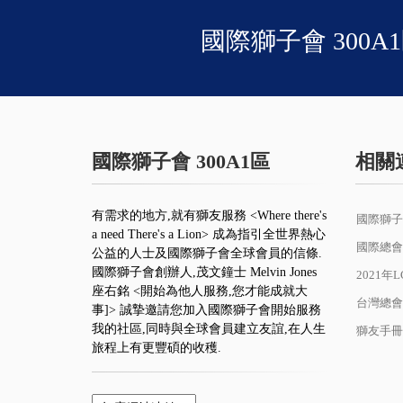
國際獅子會 300A
國際獅子會 300A1區
相關
有需求的地方,就有獅友服務 <Where there's
國際獅子
a need There's a Lion> 成為指引全世界熱心
國際總會
公益的人士及國際獅子會全球會員的信條.
國際獅子會創辦人,茂文鐘士 Melvin Jones
2021年
座右銘 <開始為他人服務,您才能成就大
台灣總會
事]> 誠摯邀請您加入國際獅子會開始服務
我的社區,同時與全球會員建立友誼,在人生
獅友手冊
旅程上有更豐碩的收穫.