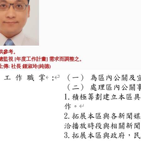
供參考。
總監視 [年度工作計畫] 需求而調整之。
傳: 社長 鍾淑玲(純德)