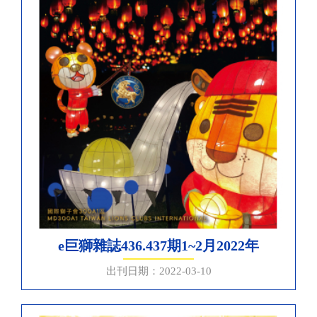
e巨獅雜誌436.437期1~2月2022年
出刊日期：2022-03-10