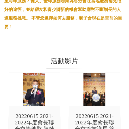
至每年服務 2 億人。全球服務志業為各分會在當地服務補充很
好的途徑，並給獅友和青少獅新的機會幫助應對不斷增長的人
道服務挑戰。 不管您選擇如何去服務，獅子會現在是空前的重
要！
活動影片
20220615 2021-
20220615 2021-
2022年度會長聯
2022年度會長聯
合交接總監 陳鍊
合交接前議長 徐