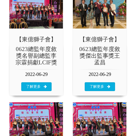
【東億獅子會】
【東億獅子會】
0623總監年度敘
0623總監年度敘
獎名譽副總監李
獎傑出監事獎王
宗霖捐獻LCIF獎
孟昌
2022-06-29
2022-06-29
了解更多
了解更多