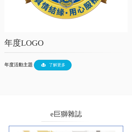
年度LOGO
年度活動主題
了解更多
e巨獅雜誌