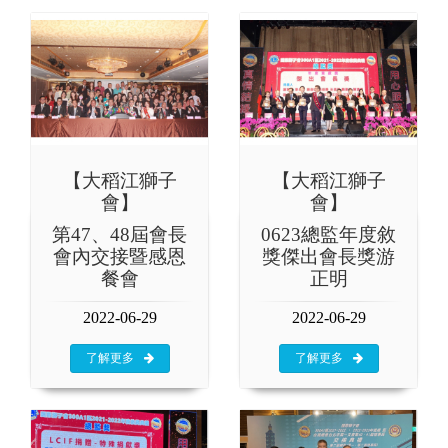
【大稻江獅子
【大稻江獅子
會】
會】
第47、48屆會長
0623總監年度敘
會內交接暨感恩
獎傑出會長獎游
餐會
正明
2022-06-29
2022-06-29
了解更多
了解更多