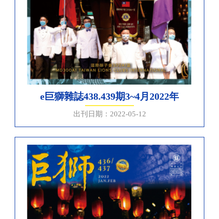
e巨獅雜誌438.439期3~4月2022年
出刊日期：2022-05-12