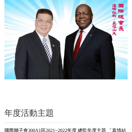
年度活動主題
國際獅子會300A1區2021~2022年度 總監年度主題 「真情結