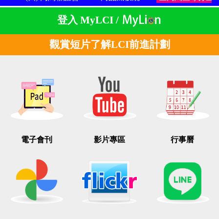
登入 MyLCI /
觀賞短片了解LCI前進計劃
電子會刊
影片專區
行事曆