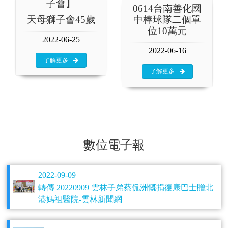
子會】
0614台南善化國
天母獅子會45歲
中棒球隊二個單
位10萬元
2022-06-25
2022-06-16
了解更多
了解更多
數位電子報
2022-09-09
轉傳 20220909 雲林子弟蔡侃洲慨捐復康巴士贈北
港媽祖醫院-雲林新聞網