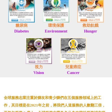
糖尿病
環境保護
救助飢餓
Diabetes
Environment
Hunger
視力
兒童癌症
Vision
Cancer
全球服務志業注重於獅友和青少獅們在五個服務領域上的工
作，其目標是在2021年之前，將我們人道服務的人數翻三倍，