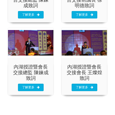
成致詞
明德致詞
了解更多
了解更多
內湖授證暨會長
內湖授證暨會長
交接總監 陳鍊成
交接會長 王燦煌
致詞
致詞
了解更多
了解更多