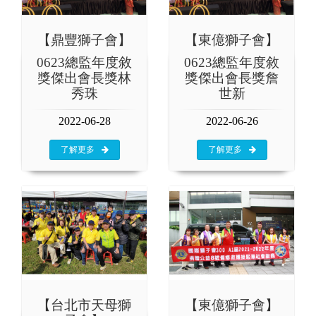
【鼎豐獅子會】
【東億獅子會】
0623總監年度敘
0623總監年度敘
獎傑出會長獎林
獎傑出會長獎詹
秀珠
世新
2022-06-28
2022-06-26
了解更多
了解更多
【台北市天母獅
【東億獅子會】