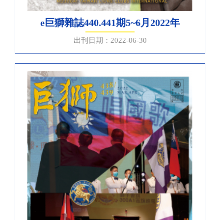
e巨獅雜誌440.441期5~6月2022年
出刊日期：2022-06-30