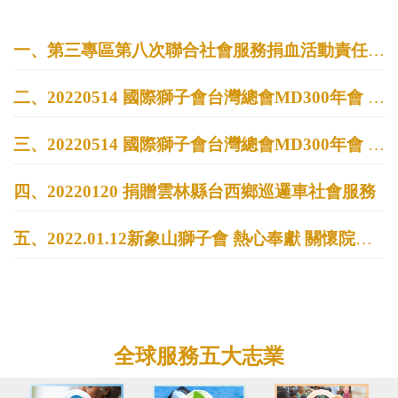
一、第三專區第八次聯合社會服務捐血活動責任區分配表
二、20220514 國際獅子會台灣總會MD300年會 國際理事候選人 周榮家 謝票與感恩
三、20220514 國際獅子會台灣總會MD300年會 桃園登場
四、20220120 捐贈雲林縣台西鄉巡邏車社會服務
五、2022.01.12新象山獅子會 熱心奉獻 關懷院生 社會服務
全球服務五大志業