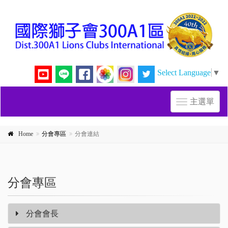
Select Language
▼
主選單
Toggle
navigation
Home
分會專區
分會連結
分會專區
分會會長