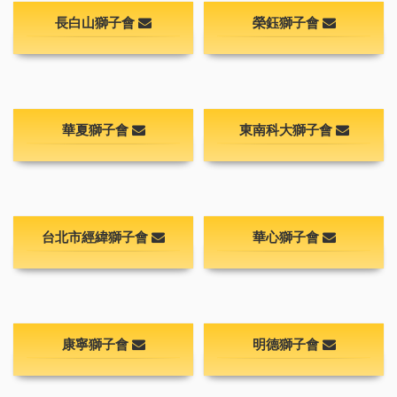
長白山獅子會
榮鈺獅子會
華夏獅子會
東南科大獅子會
台北市經緯獅子會
華心獅子會
康寧獅子會
明德獅子會