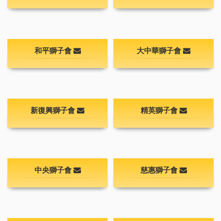
和平獅子會
大中華獅子會
新復興獅子會
精英獅子會
中央獅子會
慈惠獅子會