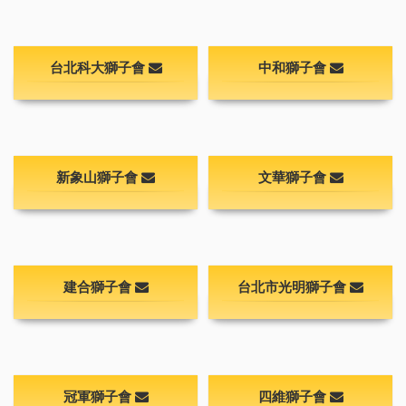
台北科大獅子會
中和獅子會
新象山獅子會
文華獅子會
建合獅子會
台北市光明獅子會
冠軍獅子會
四維獅子會