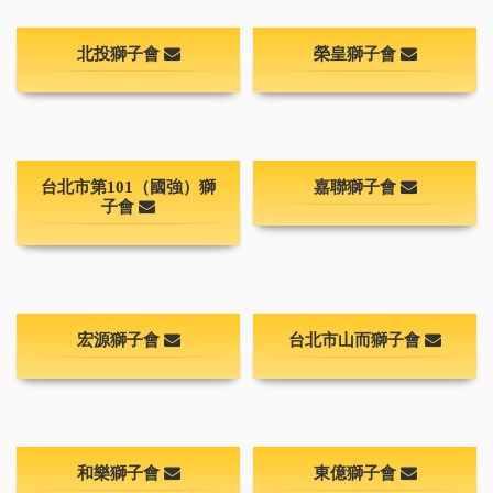
北投獅子會
榮皇獅子會
台北市第101（國強）獅
嘉聯獅子會
子會
宏源獅子會
台北市山而獅子會
和樂獅子會
東億獅子會