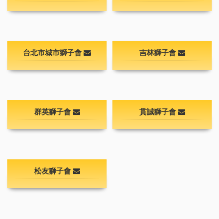
台北市城市獅子會
吉林獅子會
群英獅子會
貫誠獅子會
松友獅子會