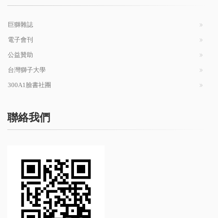
巨獅雜誌
電子會刊
公益贊助
台灣獅子大學
300A1臉書社團
聯絡我們