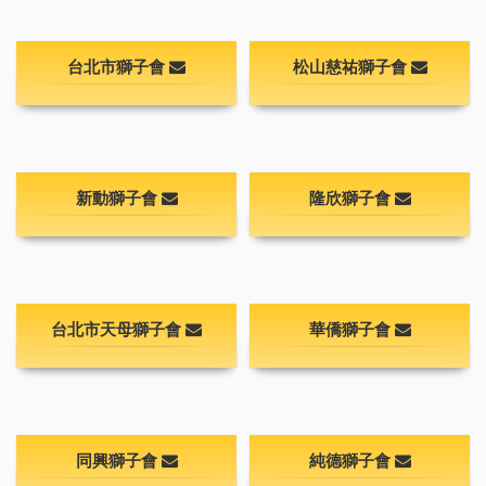
台北市獅子會
松山慈祐獅子會
新動獅子會
隆欣獅子會
台北市天母獅子會
華僑獅子會
同興獅子會
純德獅子會