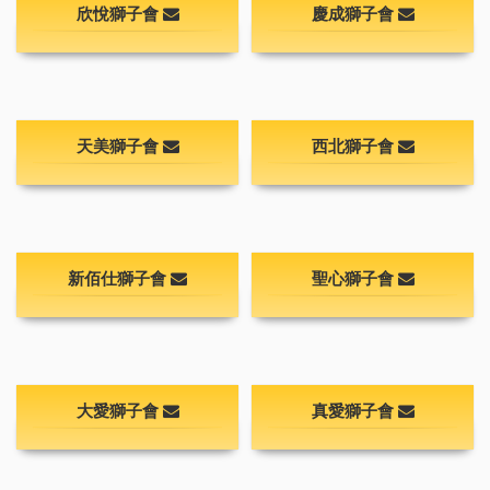
欣悅獅子會
慶成獅子會
天美獅子會
西北獅子會
新佰仕獅子會
聖心獅子會
大愛獅子會
真愛獅子會