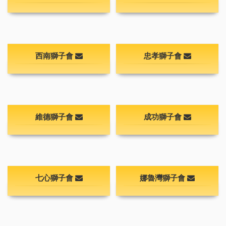
西南獅子會
忠孝獅子會
維德獅子會
成功獅子會
七心獅子會
娜魯灣獅子會