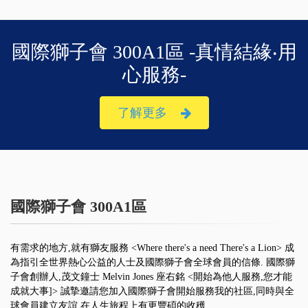
國際獅子會 300A1區 -真情結緣‧用
心服務-
了解更多
國際獅子會 300A1區
有需求的地方,就有獅友服務 <Where there's a need There's a Lion> 成
為指引全世界熱心公益的人士及國際獅子會全球會員的信條. 國際獅
子會創辦人,茂文鐘士 Melvin Jones 座右銘 <開始為他人服務,您才能
成就大事]> 誠摯邀請您加入國際獅子會開始服務我的社區,同時與全
球會員建立友誼,在人生旅程上有更豐碩的收穫.