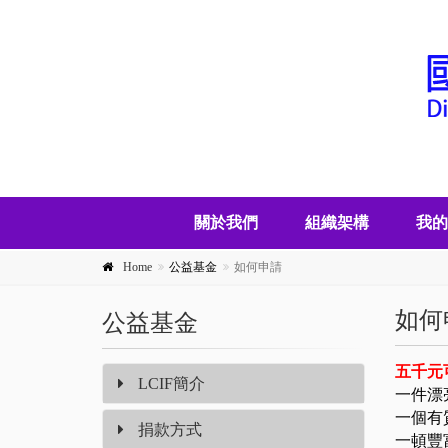
關於我們
組織架構
我的
Home
公益基金
如何申請
如何
公益基金
五千元
LCIF簡介
一件漂
一個有
捐款方式
一頓豐