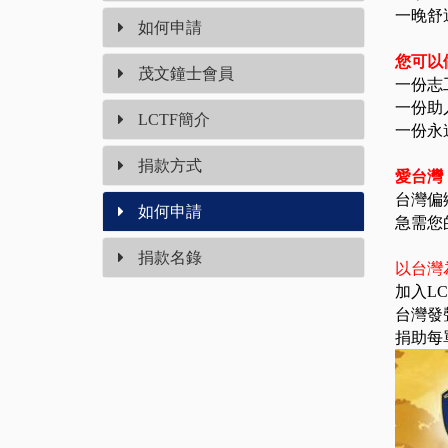
一晚舒
如何申請
您可以
茂文鐘士會員
一份志
一份助
LCTF簡介
一份永
捐款方式
愛台灣
台灣偏
如何申請
急需您
捐款名錄
以台灣
加入L
台灣發
捐助每