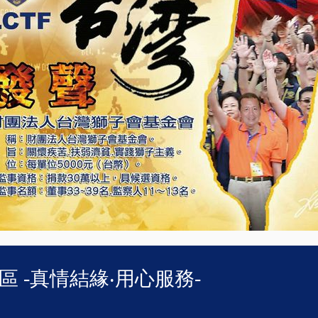
1區 -真情結緣‧用心服務-