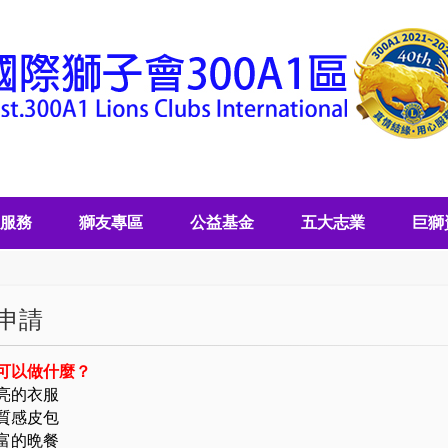
服務
獅友專區
公益基金
五大志業
巨獅
申請
可以做什麼？
亮的衣服
質感皮包
富的晩餐