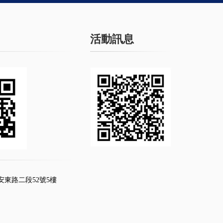
活動訊息
安東路二段52號5樓