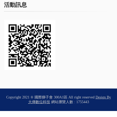
活動訊息
Copyright 2021 ® 國際獅子會 300A1區 All right reserved
Design By
大傳數位科技
網站瀏覽人數 : 1755443