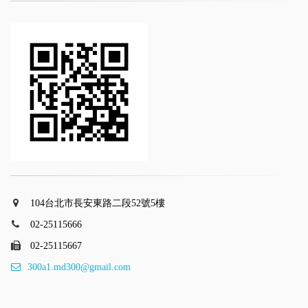
104台北市長安東路二段52號5樓
02-25115666
02-25115667
300a1.md300@gmail.com