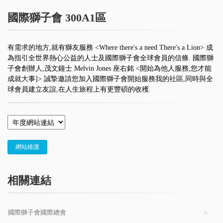
國際獅子會 300A1區
有需求的地方,就有獅友服務 <Where there's a need There's a Lion> 成
為指引全世界熱心公益的人士及國際獅子會全球會員的信條. 國際獅
子會創辦人,茂文鐘士 Melvin Jones 座右銘 <開始為他人服務,您才能
成就大事]> 誠摯邀請您加入國際獅子會開始服務我的社區,同時與全
球會員建立友誼,在人生旅程上有更豐碩的收穫.
網站維護
相關連結
國際獅子會國際總會