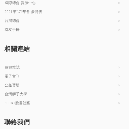
國際總會-資源中心
2021年LCI年會-蒙特婁
台灣總會
獅友手冊
相關連結
巨獅雜誌
電子會刊
公益贊助
台灣獅子大學
300A1臉書社團
聯絡我們