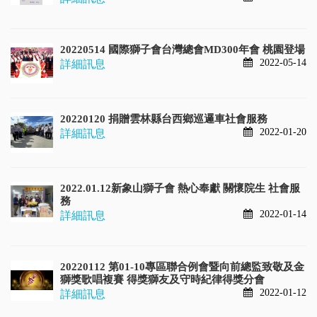
20220514 國際獅子會台灣總會MD300年會 桃園登場
2022-05-14
詳細訊息
20220120 捐贈雲林縣台西鄉巡邏車社會服務
2022-01-20
詳細訊息
2022.01.12新象山獅子會 熱心奉獻 關懷院生 社會服
務
2022-01-14
詳細訊息
20220112 第01-10專區聯合例會暨向前總監致敬及金
獅獎歌唱複賽 得獎獅友及守時紀律得獎分會
2022-01-12
詳細訊息